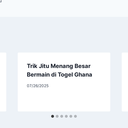
u
Trik Jitu Menang Besar
Bermain di Togel Ghana
07/26/2025