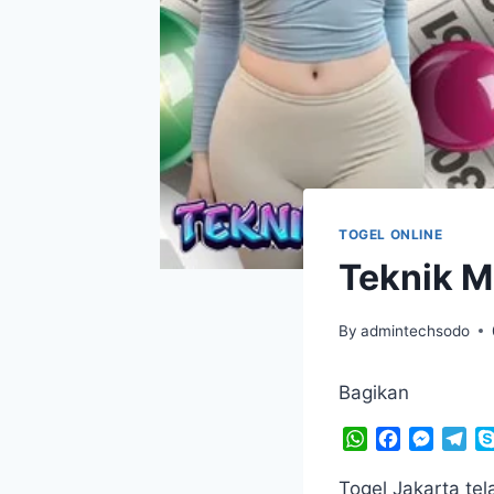
TOGEL ONLINE
Teknik M
By
admintechsodo
Bagikan
W
F
M
T
h
a
e
e
a
c
s
l
Togel Jakarta te