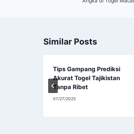
Angka di Togel Maca
Similar Posts
Tips Gampang Prediksi
ogel
Akurat Togel Tajikistan
Tanpa Ribet
07/27/2025