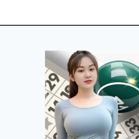
Skip
to
content