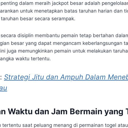
 penting dalam meraih jackpot besar adalah pengelola
sarankan untuk menetapkan batas taruhan harian dan t
taruhan besar secara serampak.
secara disiplin membantu pemain tetap bertahan dal
ugian besar yang dapat mengancam keberlangsungan ta
i ini juga memungkinkan pemain untuk melakukan taruh
jangka waktu tertentu.
a:
Strategi Jitu dan Ampuh Dalam Mene
au
n Waktu dan Jam Bermain yang 
tertentu saat peluang menang di permainan togel atau s