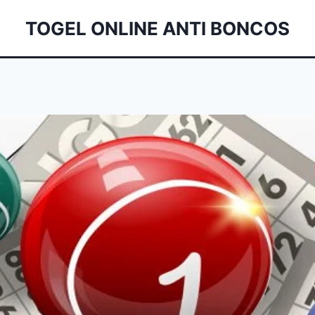
TOGEL ONLINE ANTI BONCOS