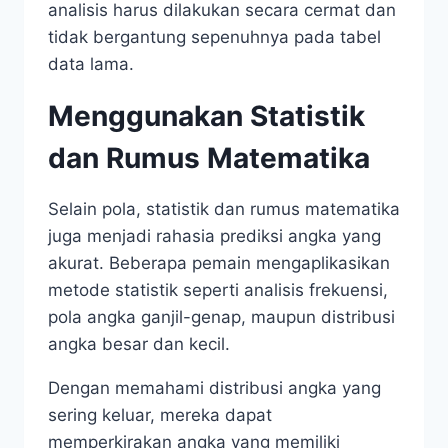
analisis harus dilakukan secara cermat dan
tidak bergantung sepenuhnya pada tabel
data lama.
Menggunakan Statistik
dan Rumus Matematika
Selain pola, statistik dan rumus matematika
juga menjadi rahasia prediksi angka yang
akurat. Beberapa pemain mengaplikasikan
metode statistik seperti analisis frekuensi,
pola angka ganjil-genap, maupun distribusi
angka besar dan kecil.
Dengan memahami distribusi angka yang
sering keluar, mereka dapat
memperkirakan angka yang memiliki