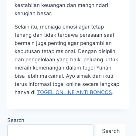
kestabilan keuangan dan menghindari
kerugian besar.
Selain itu, menjaga emosi agar tetap
tenang dan tidak terbawa perasaan saat
bermain juga penting agar pengambilan
keputusan tetap rasional. Dengan disiplin
dan pengelolaan yang baik, peluang untuk
meraih kemenangan dalam togel Yunani
bisa lebih maksimal. Ayo simak dan ikuti
terus informasi togel online secara lengkap
hanya di
TOGEL ONLINE ANTI BONCOS
.
Search
Search