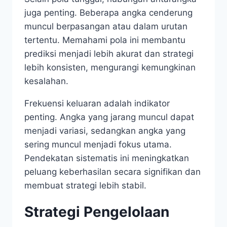
juga penting. Beberapa angka cenderung
muncul berpasangan atau dalam urutan
tertentu. Memahami pola ini membantu
prediksi menjadi lebih akurat dan strategi
lebih konsisten, mengurangi kemungkinan
kesalahan.
Frekuensi keluaran adalah indikator
penting. Angka yang jarang muncul dapat
menjadi variasi, sedangkan angka yang
sering muncul menjadi fokus utama.
Pendekatan sistematis ini meningkatkan
peluang keberhasilan secara signifikan dan
membuat strategi lebih stabil.
Strategi Pengelolaan