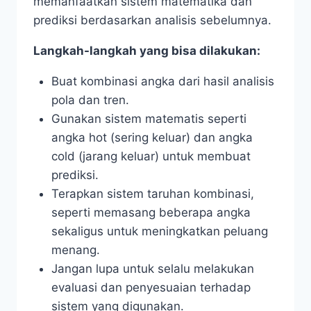
memanfaatkan sistem matematika dan
prediksi berdasarkan analisis sebelumnya.
Langkah-langkah yang bisa dilakukan:
Buat kombinasi angka dari hasil analisis
pola dan tren.
Gunakan sistem matematis seperti
angka hot (sering keluar) dan angka
cold (jarang keluar) untuk membuat
prediksi.
Terapkan sistem taruhan kombinasi,
seperti memasang beberapa angka
sekaligus untuk meningkatkan peluang
menang.
Jangan lupa untuk selalu melakukan
evaluasi dan penyesuaian terhadap
sistem yang digunakan.