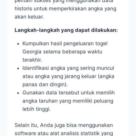
pemain sukses yang menggunakan data
historis untuk memperkirakan angka yang
akan keluar.
Langkah-langkah yang dapat dilakukan:
Kumpulkan hasil pengeluaran togel
Georgia selama beberapa waktu
terakhir.
Identifikasi angka yang sering muncul
atau angka yang jarang keluar (angka
panas dan dingin).
Gunakan data tersebut untuk memilih
angka taruhan yang memiliki peluang
lebih tinggi.
Selain itu, Anda juga bisa menggunakan
software atau alat analisis statistik yang