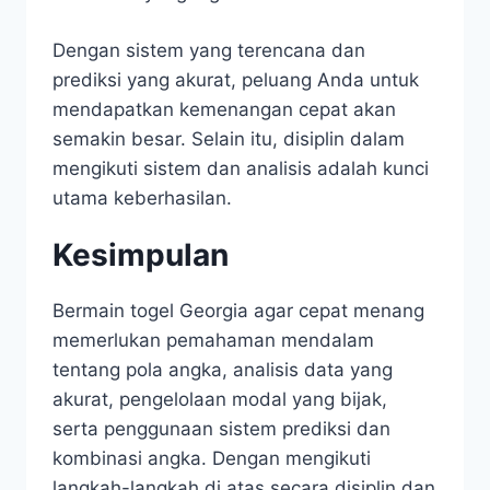
Dengan sistem yang terencana dan
prediksi yang akurat, peluang Anda untuk
mendapatkan kemenangan cepat akan
semakin besar. Selain itu, disiplin dalam
mengikuti sistem dan analisis adalah kunci
utama keberhasilan.
Kesimpulan
Bermain togel Georgia agar cepat menang
memerlukan pemahaman mendalam
tentang pola angka, analisis data yang
akurat, pengelolaan modal yang bijak,
serta penggunaan sistem prediksi dan
kombinasi angka. Dengan mengikuti
langkah-langkah di atas secara disiplin dan