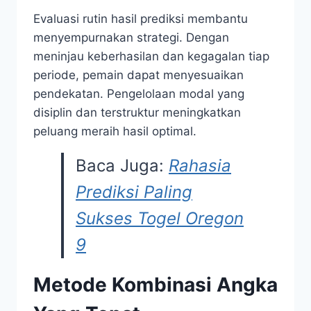
Evaluasi rutin hasil prediksi membantu
menyempurnakan strategi. Dengan
meninjau keberhasilan dan kegagalan tiap
periode, pemain dapat menyesuaikan
pendekatan. Pengelolaan modal yang
disiplin dan terstruktur meningkatkan
peluang meraih hasil optimal.
Baca Juga:
Rahasia
Prediksi Paling
Sukses Togel Oregon
9
Metode Kombinasi Angka