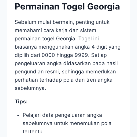
Permainan Togel Georgia
Sebelum mulai bermain, penting untuk
memahami cara kerja dan sistem
permainan togel Georgia. Togel ini
biasanya menggunakan angka 4 digit yang
dipilih dari 0000 hingga 9999. Setiap
pengeluaran angka didasarkan pada hasil
pengundian resmi, sehingga memerlukan
perhatian terhadap pola dan tren angka
sebelumnya.
Tips:
Pelajari data pengeluaran angka
sebelumnya untuk menemukan pola
tertentu.