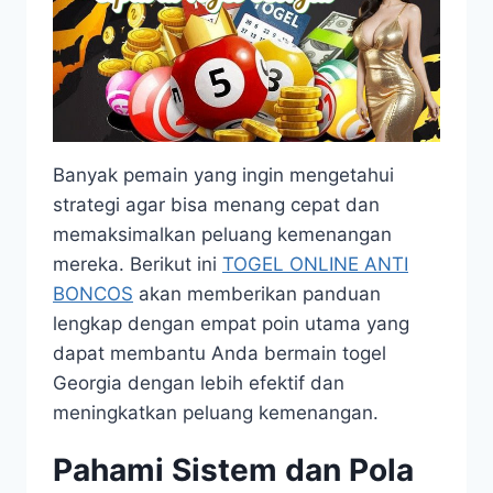
Banyak pemain yang ingin mengetahui
strategi agar bisa menang cepat dan
memaksimalkan peluang kemenangan
mereka. Berikut ini
TOGEL ONLINE ANTI
BONCOS
akan memberikan panduan
lengkap dengan empat poin utama yang
dapat membantu Anda bermain togel
Georgia dengan lebih efektif dan
meningkatkan peluang kemenangan.
Pahami Sistem dan Pola