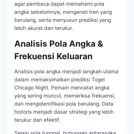
agar pembaca dapat memahami pola
angka sebelumnya, mengenali tren yang
berulang, serta menyusun prediksi yang
lebih akurat dan terukur.
Analisis Pola Angka &
Frekuensi Keluaran
Analisis pola angka menjadi langkah utama
dalam memaksimalkan prediksi Togel
Chicago Night. Pemain mencatat angka
yang sering muncul, memeriksa frekuensi,
dan mengidentifikasi pola berulang. Data
historis menjadi dasar strategi yang lebih
terukur dan efektif.
Selain pola tunggal, hubungan antarangka