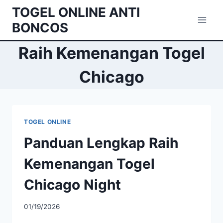
Skip
TOGEL ONLINE ANTI
to
BONCOS
content
Raih Kemenangan Togel
Chicago
TOGEL ONLINE
Panduan Lengkap Raih
Kemenangan Togel
Chicago Night
01/19/2026