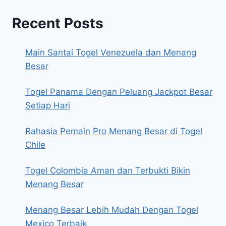
Recent Posts
Main Santai Togel Venezuela dan Menang
Besar
Togel Panama Dengan Peluang Jackpot Besar
Setiap Hari
Rahasia Pemain Pro Menang Besar di Togel
Chile
Togel Colombia Aman dan Terbukti Bikin
Menang Besar
Menang Besar Lebih Mudah Dengan Togel
Mexico Terbaik