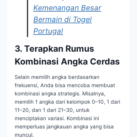
Kemenangan Besar
Bermain di Togel
Portugal
3. Terapkan Rumus
Kombinasi Angka Cerdas
Selain memilih angka berdasarkan
frekuensi, Anda bisa mencoba membuat
kombinasi angka strategis. Misalnya,
memilih 1 angka dari kelompok 0–10, 1 dari
11–20, dan 1 dari 21–30, untuk
menciptakan variasi. Kombinasi ini
memperluas jangkauan angka yang bisa
muncul.