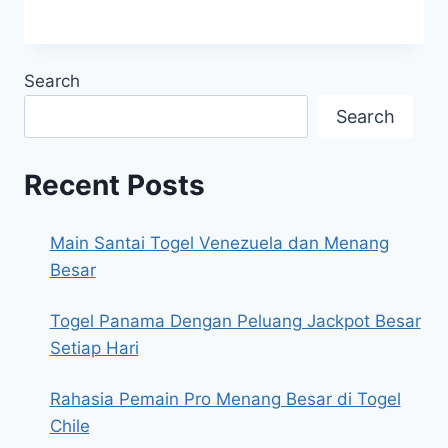
Search
Search
Recent Posts
Main Santai Togel Venezuela dan Menang
Besar
Togel Panama Dengan Peluang Jackpot Besar
Setiap Hari
Rahasia Pemain Pro Menang Besar di Togel
Chile