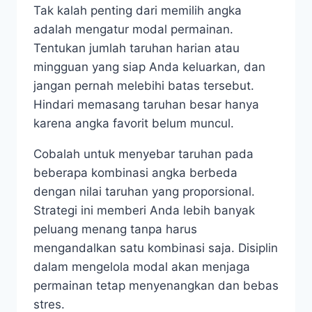
Tak kalah penting dari memilih angka
adalah mengatur modal permainan.
Tentukan jumlah taruhan harian atau
mingguan yang siap Anda keluarkan, dan
jangan pernah melebihi batas tersebut.
Hindari memasang taruhan besar hanya
karena angka favorit belum muncul.
Cobalah untuk menyebar taruhan pada
beberapa kombinasi angka berbeda
dengan nilai taruhan yang proporsional.
Strategi ini memberi Anda lebih banyak
peluang menang tanpa harus
mengandalkan satu kombinasi saja. Disiplin
dalam mengelola modal akan menjaga
permainan tetap menyenangkan dan bebas
stres.