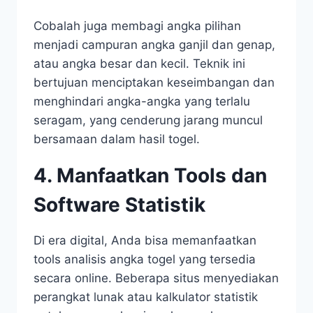
Cobalah juga membagi angka pilihan
menjadi campuran angka ganjil dan genap,
atau angka besar dan kecil. Teknik ini
bertujuan menciptakan keseimbangan dan
menghindari angka-angka yang terlalu
seragam, yang cenderung jarang muncul
bersamaan dalam hasil togel.
4. Manfaatkan Tools dan
Software Statistik
Di era digital, Anda bisa memanfaatkan
tools analisis angka togel yang tersedia
secara online. Beberapa situs menyediakan
perangkat lunak atau kalkulator statistik