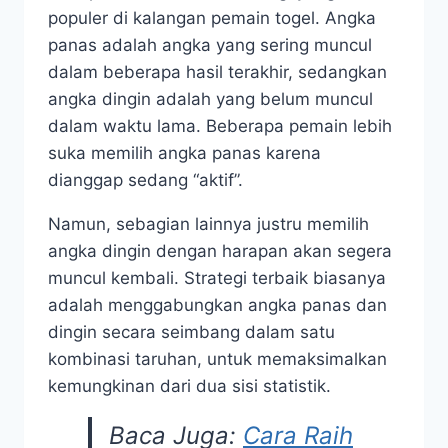
populer di kalangan pemain togel. Angka
panas adalah angka yang sering muncul
dalam beberapa hasil terakhir, sedangkan
angka dingin adalah yang belum muncul
dalam waktu lama. Beberapa pemain lebih
suka memilih angka panas karena
dianggap sedang “aktif”.
Namun, sebagian lainnya justru memilih
angka dingin dengan harapan akan segera
muncul kembali. Strategi terbaik biasanya
adalah menggabungkan angka panas dan
dingin secara seimbang dalam satu
kombinasi taruhan, untuk memaksimalkan
kemungkinan dari dua sisi statistik.
Baca Juga:
Cara Raih