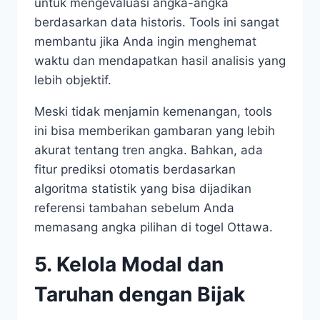
untuk mengevaluasi angka-angka
berdasarkan data historis. Tools ini sangat
membantu jika Anda ingin menghemat
waktu dan mendapatkan hasil analisis yang
lebih objektif.
Meski tidak menjamin kemenangan, tools
ini bisa memberikan gambaran yang lebih
akurat tentang tren angka. Bahkan, ada
fitur prediksi otomatis berdasarkan
algoritma statistik yang bisa dijadikan
referensi tambahan sebelum Anda
memasang angka pilihan di togel Ottawa.
5. Kelola Modal dan
Taruhan dengan Bijak