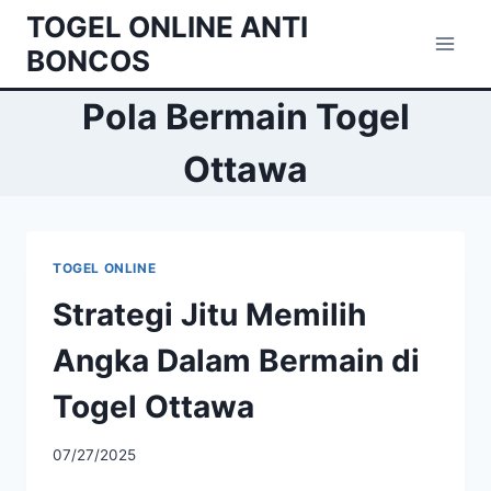
Skip
TOGEL ONLINE ANTI
to
BONCOS
content
Pola Bermain Togel
Ottawa
TOGEL ONLINE
Strategi Jitu Memilih
Angka Dalam Bermain di
Togel Ottawa
07/27/2025