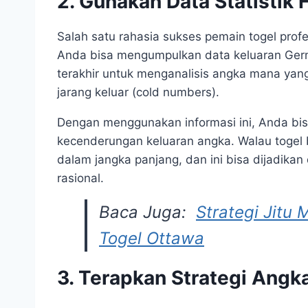
2. Gunakan Data Statistik
Salah satu rahasia sukses pemain togel profe
Anda bisa mengumpulkan data keluaran Ger
terakhir untuk menganalisis angka mana yan
jarang keluar (cold numbers).
Dengan menggunakan informasi ini, Anda bi
kecenderungan keluaran angka. Walau togel ber
dalam jangka panjang, dan ini bisa dijadikan
rasional.
Baca Juga:
Strategi Jitu
Togel Ottawa
3. Terapkan Strategi Ang