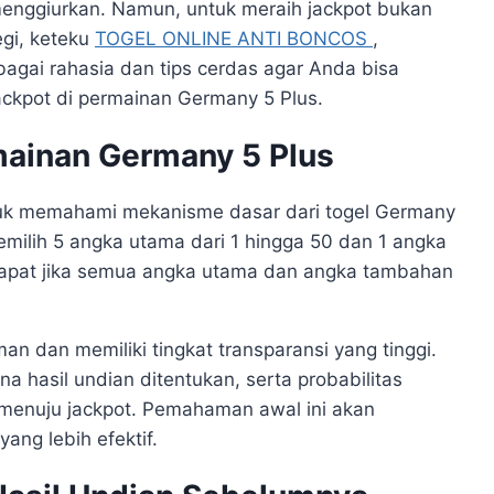
enggiurkan. Namun, untuk meraih jackpot bukan
egi, keteku
TOGEL ONLINE ANTI BONCOS
,
gai rahasia dan tips cerdas agar Anda bisa
ckpot di permainan Germany 5 Plus.
ainan Germany 5 Plus
ntuk memahami mekanisme dasar dari togel Germany
emilih 5 angka utama dari 1 hingga 50 dan 1 angka
idapat jika semua angka utama dan angka tambahan
an dan memiliki tingkat transparansi yang tinggi.
 hasil undian ditentukan, serta probabilitas
enuju jackpot. Pemahaman awal ini akan
ng lebih efektif.