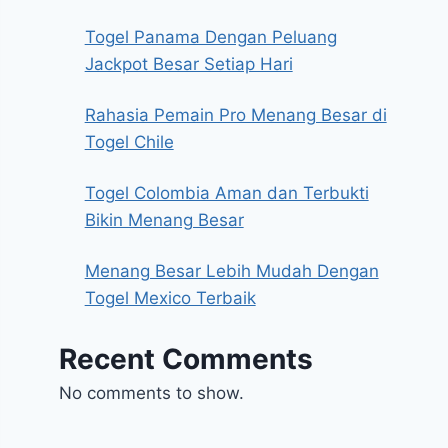
Togel Panama Dengan Peluang
Jackpot Besar Setiap Hari
Rahasia Pemain Pro Menang Besar di
Togel Chile
Togel Colombia Aman dan Terbukti
Bikin Menang Besar
Menang Besar Lebih Mudah Dengan
Togel Mexico Terbaik
Recent Comments
No comments to show.