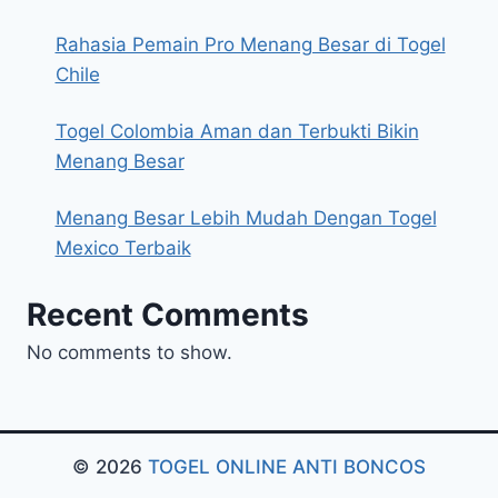
Rahasia Pemain Pro Menang Besar di Togel
Chile
Togel Colombia Aman dan Terbukti Bikin
Menang Besar
Menang Besar Lebih Mudah Dengan Togel
Mexico Terbaik
Recent Comments
No comments to show.
© 2026
TOGEL ONLINE ANTI BONCOS