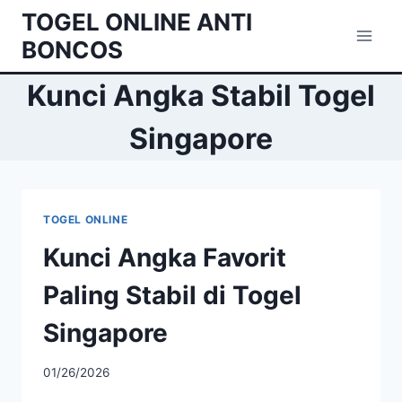
Skip
TOGEL ONLINE ANTI
to
BONCOS
content
Kunci Angka Stabil Togel
Singapore
TOGEL ONLINE
Kunci Angka Favorit
Paling Stabil di Togel
Singapore
01/26/2026