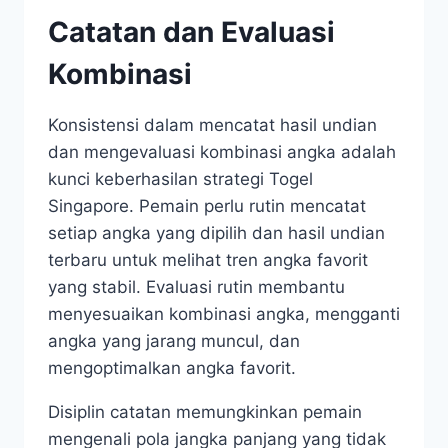
Catatan dan Evaluasi
Kombinasi
Konsistensi dalam mencatat hasil undian
dan mengevaluasi kombinasi angka adalah
kunci keberhasilan strategi Togel
Singapore. Pemain perlu rutin mencatat
setiap angka yang dipilih dan hasil undian
terbaru untuk melihat tren angka favorit
yang stabil. Evaluasi rutin membantu
menyesuaikan kombinasi angka, mengganti
angka yang jarang muncul, dan
mengoptimalkan angka favorit.
Disiplin catatan memungkinkan pemain
mengenali pola jangka panjang yang tidak