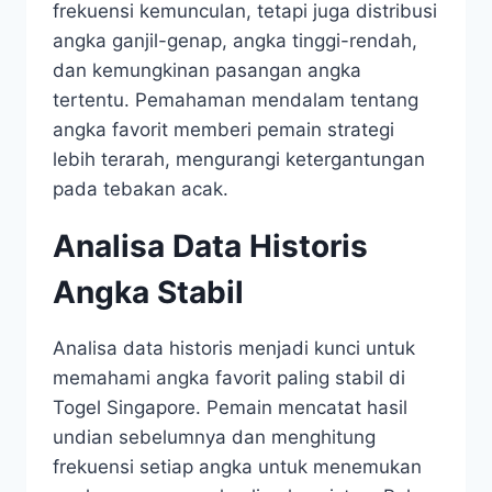
frekuensi kemunculan, tetapi juga distribusi
angka ganjil-genap, angka tinggi-rendah,
dan kemungkinan pasangan angka
tertentu. Pemahaman mendalam tentang
angka favorit memberi pemain strategi
lebih terarah, mengurangi ketergantungan
pada tebakan acak.
Analisa Data Historis
Angka Stabil
Analisa data historis menjadi kunci untuk
memahami angka favorit paling stabil di
Togel Singapore. Pemain mencatat hasil
undian sebelumnya dan menghitung
frekuensi setiap angka untuk menemukan