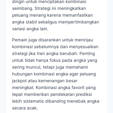
dingin untuk menciptakan kombinasi
seimbang. Strategi ini meningkatkan
peluang menang karena memanfaatkan
angka stabil sekaligus mempertimbangkan
variasi angka lain.
Pemain juga disarankan untuk meninjau
kombinasi sebelumnya dan menyesuaikan
strategi jika tren angka berubah. Penting
untuk tidak hanya fokus pada angka yang
sering muncul, tetapi juga memahami
hubungan kombinasi angka agar peluang
jackpot atau kemenangan besar
meningkat. Kombinasi angka favorit yang
tepat memberikan pendekatan prediksi
lebih sistematis dibanding menebak angka
secara acak.