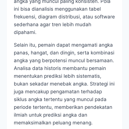
angka yang muncul paling konsisten. Pola
ini bisa dianalisis menggunakan tabel
frekuensi, diagram distribusi, atau software
sederhana agar tren lebih mudah
dipahami.
Selain itu, pemain dapat mengamati angka
panas, hangat, dan dingin, serta kombinasi
angka yang berpotensi muncul bersamaan.
Analisa data historis membantu pemain
menentukan prediksi lebih sistematis,
bukan sekadar menebak angka. Strategi ini
juga mencakup pengamatan terhadap
siklus angka tertentu yang muncul pada
periode tertentu, memberikan pendekatan
ilmiah untuk prediksi angka dan
memaksimalkan peluang menang.