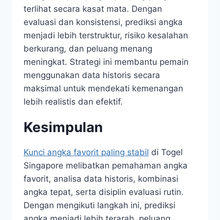
terlihat secara kasat mata. Dengan
evaluasi dan konsistensi, prediksi angka
menjadi lebih terstruktur, risiko kesalahan
berkurang, dan peluang menang
meningkat. Strategi ini membantu pemain
menggunakan data historis secara
maksimal untuk mendekati kemenangan
lebih realistis dan efektif.
Kesimpulan
Kunci angka favorit paling stabil
di Togel
Singapore melibatkan pemahaman angka
favorit, analisa data historis, kombinasi
angka tepat, serta disiplin evaluasi rutin.
Dengan mengikuti langkah ini, prediksi
angka menjadi lebih terarah, peluang