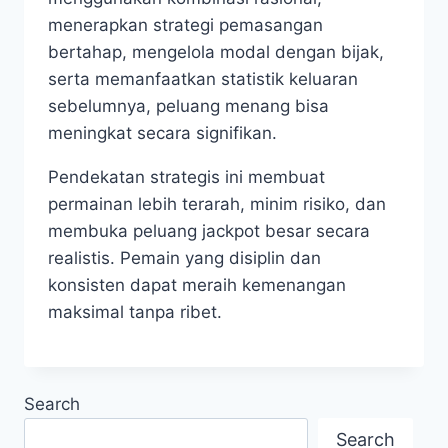
menerapkan strategi pemasangan
bertahap, mengelola modal dengan bijak,
serta memanfaatkan statistik keluaran
sebelumnya, peluang menang bisa
meningkat secara signifikan.
Pendekatan strategis ini membuat
permainan lebih terarah, minim risiko, dan
membuka peluang jackpot besar secara
realistis. Pemain yang disiplin dan
konsisten dapat meraih kemenangan
maksimal tanpa ribet.
Search
Search