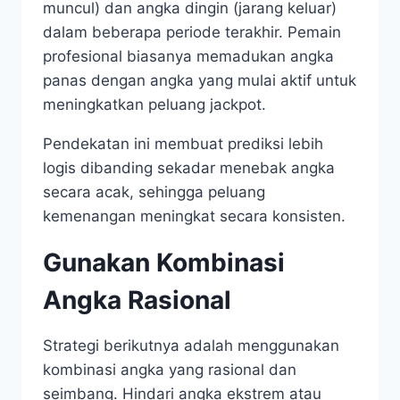
muncul) dan angka dingin (jarang keluar)
dalam beberapa periode terakhir. Pemain
profesional biasanya memadukan angka
panas dengan angka yang mulai aktif untuk
meningkatkan peluang jackpot.
Pendekatan ini membuat prediksi lebih
logis dibanding sekadar menebak angka
secara acak, sehingga peluang
kemenangan meningkat secara konsisten.
Gunakan Kombinasi
Angka Rasional
Strategi berikutnya adalah menggunakan
kombinasi angka yang rasional dan
seimbang. Hindari angka ekstrem atau