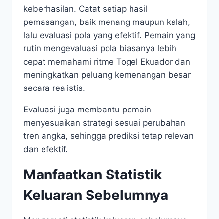
keberhasilan. Catat setiap hasil
pemasangan, baik menang maupun kalah,
lalu evaluasi pola yang efektif. Pemain yang
rutin mengevaluasi pola biasanya lebih
cepat memahami ritme Togel Ekuador dan
meningkatkan peluang kemenangan besar
secara realistis.
Evaluasi juga membantu pemain
menyesuaikan strategi sesuai perubahan
tren angka, sehingga prediksi tetap relevan
dan efektif.
Manfaatkan Statistik
Keluaran Sebelumnya