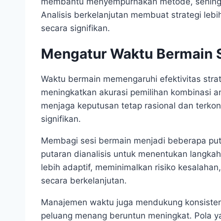
membantu menyempurnakan metode, sehingg
Analisis berkelanjutan membuat strategi leb
secara signifikan.
Mengatur Waktu Bermain S
Waktu bermain memengaruhi efektivitas strate
meningkatkan akurasi pemilihan kombinasi a
menjaga keputusan tetap rasional dan terkon
signifikan.
Membagi sesi bermain menjadi beberapa put
putaran dianalisis untuk menentukan langkah
lebih adaptif, meminimalkan risiko kesalah
secara berkelanjutan.
Manajemen waktu juga mendukung konsistensi
peluang menang beruntun meningkat. Pola ya