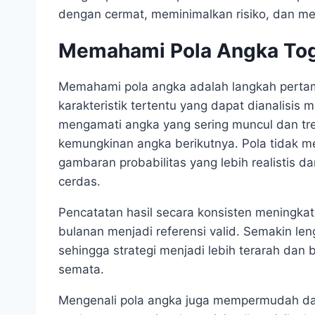
dengan cermat, meminimalkan risiko, dan m
Memahami Pola Angka Tog
Memahami pola angka adalah langkah pertama
karakteristik tertentu yang dapat dianalisis 
mengamati angka yang sering muncul dan tr
kemungkinan angka berikutnya. Pola tidak
gambaran probabilitas yang lebih realistis
cerdas.
Pencatatan hasil secara konsisten meningkatk
bulanan menjadi referensi valid. Semakin le
sehingga strategi menjadi lebih terarah dan 
semata.
Mengenali pola angka juga mempermudah dal