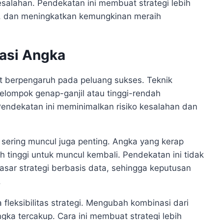
esalahan. Pendekatan ini membuat strategi lebih
, dan meningkatkan kemungkinan meraih
nasi Angka
t berpengaruh pada peluang sukses. Teknik
lompok genap-ganjil atau tinggi-rendah
ndekatan ini meminimalkan risiko kesalahan dan
g sering muncul juga penting. Angka yang kerap
 tinggi untuk muncul kembali. Pendekatan ini tidak
ar strategi berbasis data, sehingga keputusan
.
 fleksibilitas strategi. Mengubah kombinasi dari
a tercakup. Cara ini membuat strategi lebih