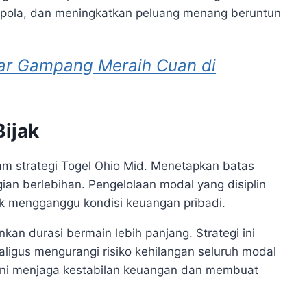
tu pola, dan meningkatkan peluang menang beruntun
ar Gampang Meraih Cuan di
ijak
m strategi Togel Ohio Mid. Menetapkan batas
an berlebihan. Pengelolaan modal yang disiplin
ak mengganggu kondisi keuangan pribadi.
an durasi bermain lebih panjang. Strategi ini
igus mengurangi risiko kehilangan seluruh modal
ini menjaga kestabilan keuangan dan membuat