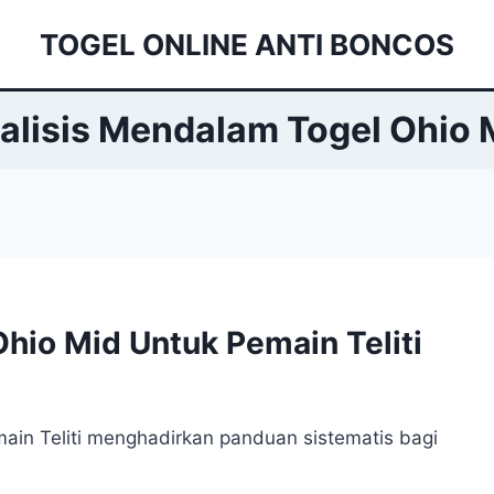
TOGEL ONLINE ANTI BONCOS
alisis Mendalam Togel Ohio 
hio Mid Untuk Pemain Teliti
ain Teliti menghadirkan panduan sistematis bagi