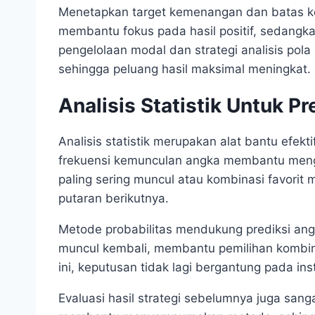
Menetapkan target kemenangan dan batas ke
membantu fokus pada hasil positif, sedangka
pengelolaan modal dan strategi analisis pola
sehingga peluang hasil maksimal meningkat.
Analisis Statistik Untuk Pr
Analisis statistik merupakan alat bantu efek
frekuensi kemunculan angka membantu mengide
paling sering muncul atau kombinasi favorit
putaran berikutnya.
Metode probabilitas mendukung prediksi an
muncul kembali, membantu pemilihan kombin
ini, keputusan tidak lagi bergantung pada inst
Evaluasi hasil strategi sebelumnya juga san