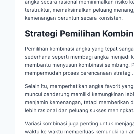
angka secara rasional meminimalkan risiko k
terstruktur, memaksimalkan peluang menang
kemenangan beruntun secara konsisten.
Strategi Pemilihan Kombi
Pemilihan kombinasi angka yang tepat sanga
sederhana seperti membagi angka menjadi ke
membantu menyusun kombinasi seimbang. Pe
mempermudah proses perencanaan strategi.
Selain itu, memperhatikan angka favorit yan
muncul cenderung memiliki kemungkinan lebih
menjamin kemenangan, tetapi memberikan das
lebih rasional dan peluang sukses meningkat
Variasi kombinasi juga penting untuk menjaga
waktu ke waktu memperluas kemungkinan angk