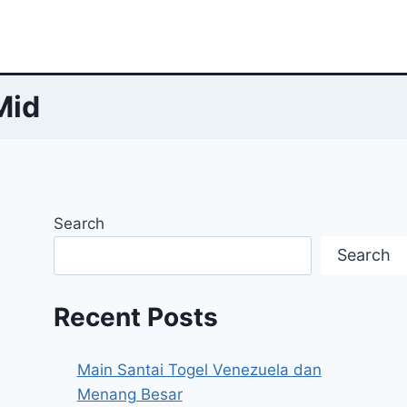
Mid
Search
Search
Recent Posts
Main Santai Togel Venezuela dan
Menang Besar